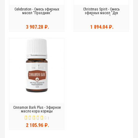
Celebration - Смесь эфирных
Christmas Spirit - Смесь
масел "Праздник"
эфирных масел "Дух
Рождества"
3 907.28 ₽.
1 894.04 ₽.
Cinnamon Bark Plus - Эфирное
масло кора корицы
1
2 105.96 ₽.