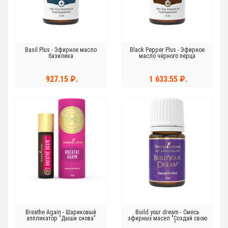
Basil Plus - Эфирное масло
Black Pepper Plus - Эфирное
базилика
масло чёрного перца
927.15 ₽.
1 633.55 ₽.
Breathe Again - Шариковый
Build your dream - Смесь
аппликатор "Дыши снова"
эфирных масел "Создай свою
мечту"