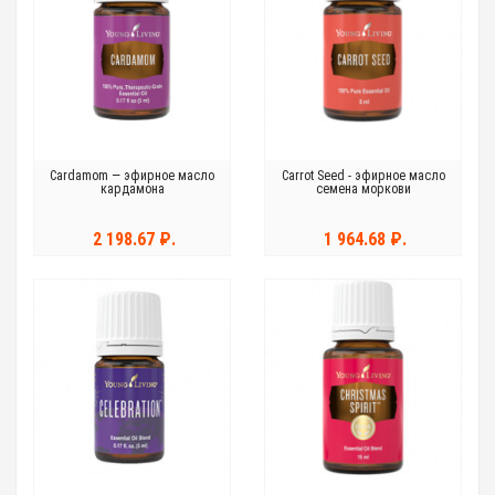
Cardamom — эфирное масло
Carrot Seed - эфирное масло
кардамона
семена моркови
2 198.67 ₽.
1 964.68 ₽.