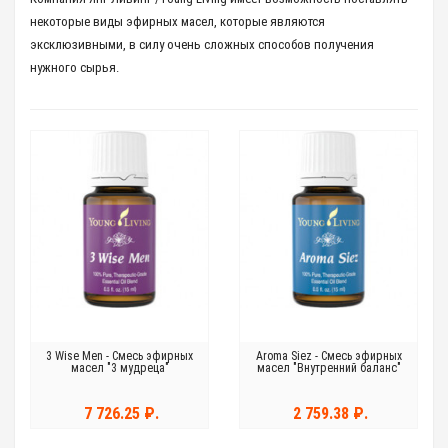
некоторые виды эфирных масел, которые являются
эксклюзивными, в силу очень сложных способов получения
нужного сырья.
3 Wise Men - Смесь эфирных
Aroma Siez - Смесь эфирных
масел "3 мудреца"
масел "Внутренний баланс"
7 726.25 ₽.
2 759.38 ₽.