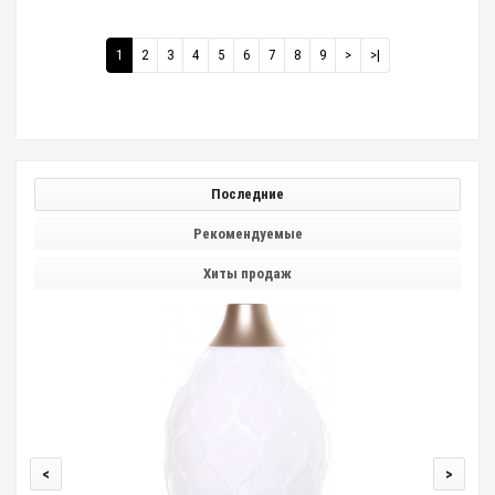
1
2
3
4
5
6
7
8
9
>
>|
Последние
Рекомендуемые
Хиты продаж
<
>