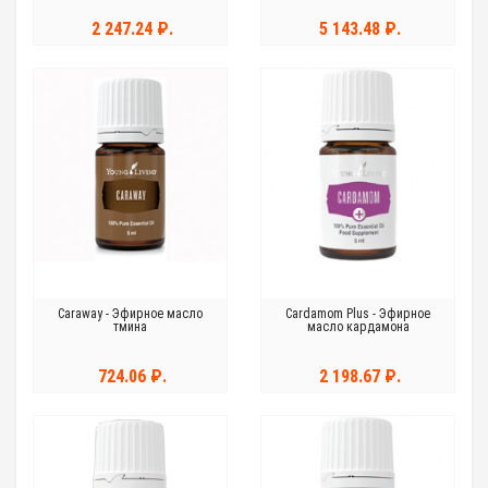
2 247.24 ₽.
5 143.48 ₽.
Caraway - Эфирное масло
Cardamom Plus - Эфирное
тмина
масло кардамона
724.06 ₽.
2 198.67 ₽.