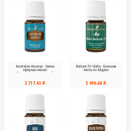
Australian Kuranya - Смесь
Balsam Fir Idaho - Бальзам
эфирных масел
пихты из Айдахо
"Австралийская радуга"
3 717.43 ₽.
5 496.68 ₽.