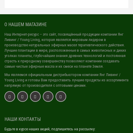
О НАШЕМ МАГАЗИНЕ
Наш Интернет-ресурс
– это сайт, посвящённый продукции компании Янг
Ливинг / Young Living, которая является мировым лидером в
производстве натуральных эфирных масел терапевтического действия.
Лучшие плантации в мире, расположенные в самых живописных и диких
уголках планеты, глубочайшие знания древних технологий и постоянная
страсть к природному совершенству позволяют компании создавать
самые чистые эфирные масла и их смеси на планете Земля.
Мы являемся официальным дистрибьютором компании Янг Ливинг /
Young Living и готовы Вам предоставить лучшие продукты из ассортимента
напрямую от производителя с оптовыми ценами.
НАШИ КОНТАКТЫ
Будьте в курсе наших акций, подпишитесь на рассылку: