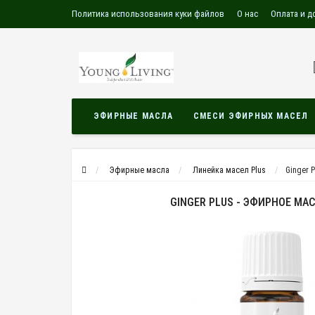
Политика использования куки файлов
О нас
Оплата и д
Сотрудничество
Каталог
Блог
ЭФИРНЫЕ МАСЛА
СМЕСИ ЭФИРНЫХ МАСЕЛ
Эфирные масла
Линейка масел Plus
Ginger 
GINGER PLUS - ЭФИРНОЕ МА