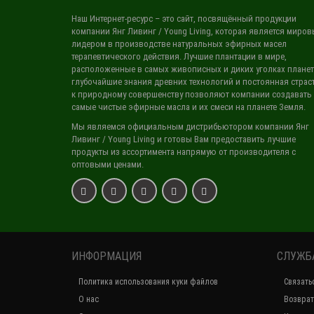
Наш Интернет-ресурс
– это сайт, посвящённый продукции
компании Янг Ливинг / Young Living, которая является миро
лидером в производстве натуральных эфирных масел
терапевтического действия. Лучшие плантации в мире,
расположенные в самых живописных и диких уголках планет
глубочайшие знания древних технологий и постоянная страс
к природному совершенству позволяют компании создавать
самые чистые эфирные масла и их смеси на планете Земля.
Мы являемся официальным дистрибьютором компании Янг
Ливинг / Young Living и готовы Вам предоставить лучшие
продукты из ассортимента напрямую от производителя с
оптовыми ценами.
ИНФОРМАЦИЯ
СЛУЖБ
Политика использования куки файлов
Связать
О нас
Возврат