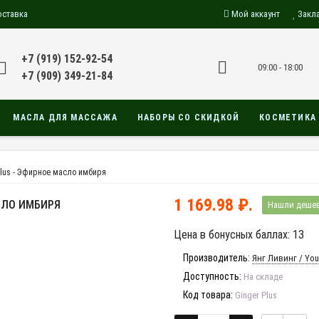
оставка
Мой аккаунт
Закл
+7 (919) 152-92-54
09:00 - 18:00
+7 (909) 349-21-84
МАСЛА ДЛЯ МАССАЖА
НАБОРЫ СО СКИДКОЙ
КОСМЕТИКА
Plus - Эфирное масло имбиря
1 169.98 ₽.
СЛО ИМБИРЯ
Нашли деше
Цена в бонусных баллах: 13
Производитель:
Янг Ливинг / You
Доступность:
На складе
Код товара:
Ginger Plus