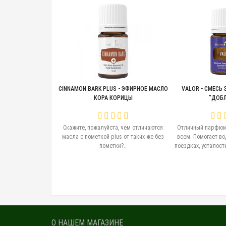
CINNAMON BARK PLUS - ЭФИРНОЕ МАСЛО
VALOR - СМЕСЬ
КОРА КОРИЦЫ
"ДОБЛ
Скажите, пожалуйста, чем отличаются
Отличный парфюм.
масла с пометкой plus от таких же без
всем. Помогает во
пометки?..
поездках, усталости
О НАШЕМ МАГАЗИНЕ