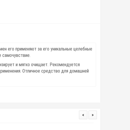
ен его применяют за его уникальные целебные
е самочувствие.
изирует и мягко очищает. Рекомендуется
применения. Отличное средство для домашней
<
>