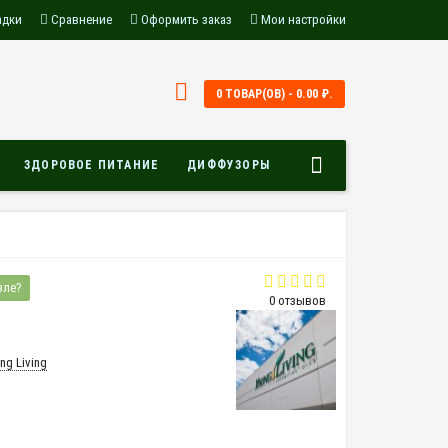
адки
Сравнение
Оформить заказ
Мои настройки
0 ТОВАР(ОВ) - 0.00 ₽.
ЗДОРОВОЕ ПИТАНИЕ
ДИФФУЗОРЫ
вле?
0 отзывов
ng Living