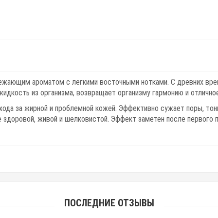
жающим ароматом с легкими восточными нотками. С древних врем
жидкость из организма, возвращает организму гармонию и отлично
хода за жирной и проблемной кожей. Эффективно сужает поры, тон
е здоровой, живой и шелковистой. Эффект заметен после первого 
ПОСЛЕДНИЕ ОТЗЫВЫ