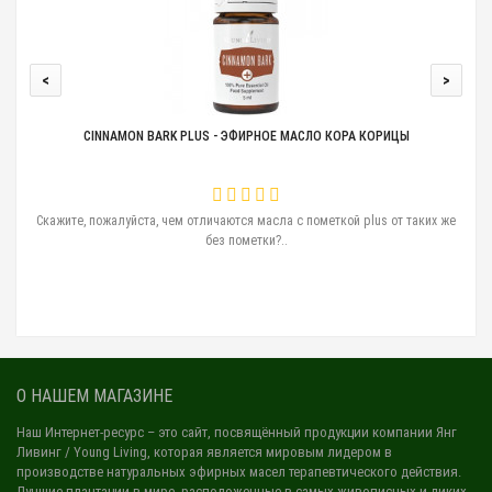
<
>
CINNAMON BARK PLUS - ЭФИРНОЕ МАСЛО КОРА КОРИЦЫ
ам
Скажите, пожалуйста, чем отличаются масла с пометкой plus от таких же
без пометки?..
О НАШЕМ МАГАЗИНЕ
Наш Интернет-ресурс
– это сайт, посвящённый продукции компании Янг
Ливинг / Young Living, которая является мировым лидером в
производстве натуральных эфирных масел терапевтического действия.
Лучшие плантации в мире, расположенные в самых живописных и диких