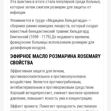
Эта практика в итоге стала популярной среди больных,
которые затем сжигали розмарин для защиты от
инфекции.
Упоминается в труде «Медицина Хильдегарда» —
сборнике ранних немецких лекарств, который создал
известный бенедектинский травник Хильдегард
Бингенский (1098 - 1179).До недавнего времени,
французские больницы использовали розмарин для
дезинфекции воздуха.
ЭФИРНОЕ МАСЛО РОЗМАРИНА
ROSEMARY
СВОЙСТВА
Эффективная защита для печени,
противовоспалительное и противоопухолевое
воздействие. Является противогрибковым,
антибактериальным и противораковым средством.
Хороший антидепрессант, снижает высокое кровяное
давление, повышает ясность ума и концентрацию.
Эффект аромата.
Помогает преодолеть умственную