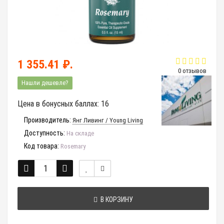
1 355.41 ₽.
0 отзывов
Нашли дешевле?
Цена в бонусных баллах: 16
Производитель:
Янг Ливинг / Young Living
Доступность:
На складе
Код товара:
Rosemary
В КОРЗИНУ