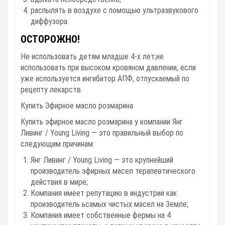
распылять в воздухе с помощью ультразвукового
диффузора.
ОСТОРОЖНО!
Не использовать детям младше 4-х лет;не
использовать при высоком кровяном давлении, если
уже используется ингибитор АПФ, отпускаемый по
рецепту лекарств.
Купить
Эфирное масло розмарина
Купить эфирное масло розмарина у компании Янг
Ливинг / Young Living — это правильный выбор по
следующим причинам:
Янг Ливинг / Young Living — это крупнейший
производитель эфирных масел терапевтического
действия в мире;
Компания имеет репутацию в индустрии как
производитель ьсамых чистых масел на Земле;
Компания имеет собственные фермы на 4