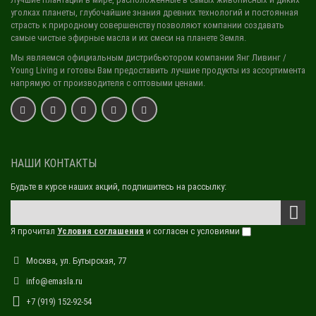
уголках планеты, глубочайшие знания древних технологий и постоянная
страсть к природному совершенству позволяют компании создавать
самые чистые эфирные масла и их смеси на планете Земля.
Мы являемся официальным дистрибьютором компании Янг Ливинг /
Young Living и готовы Вам предоставить лучшие продукты из ассортимента
напрямую от производителя с оптовыми ценами.
НАШИ КОНТАКТЫ
Будьте в курсе наших акций, подпишитесь на рассылку:
Я прочитал
Условия соглашения
и согласен с условиями
Москва, ул. Бутырская, 77
info@emasla.ru
+7 (919) 152-92-54