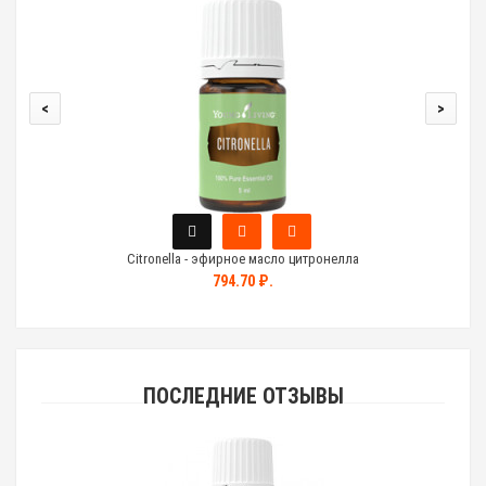
<
>
Citronella - эфирное масло цитронелла
794.70 ₽.
ПОСЛЕДНИЕ ОТЗЫВЫ